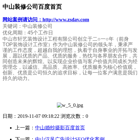
中山装修公司百度首页
网站案例请访问：http://www.zsdav.com
关键词：中山装修公司
优化周期：45个工作日
中山市轩艺装饰设计工程有限公司创立于二○一○年（前身
TOP装饰设计工作室）作为
中山装修公司
的领头羊，秉承严
谨的工作态度，超越自我的理想，执着于自身事业的开拓与发
展，愿以优质的产品、优质的服务，热忱与各界朋友合作，共
同创造未来的辉煌。以实现企业价值与客户价值共同成长为经
营理念，以诚信、高品质、高效率、优质服务为核心价值观，
创新、优质是公司恒久的追求目标，让每一位客户满意是我们
持久的动力。
日期：
2019-11-07 09:18:22
浏览次数：
0
上一篇：
中山婚纱摄影百度首页
下一篇：
中山汉风广告设计SEO优化案例